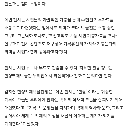
전달하는 점이 특징이다.
이번 전시는 시민들의 자발적인 기증을 통해 수집된 기록자료를
바탕으로 마련됐다는 점에서도 의미가 크다. 박물관은 소장 중인
고구려 고분벽화 모사도, ‘조선고적도보’등 시민 기증자료를 조사·
연구하고 전시 콘텐츠로 재구성해 기록유산의 가치와 기증문화의
의미를 시민과 함께 공유하고자 했다.
전시는 시민 누구나 무료로 관람할 수 있다. 자세한 관람 정보는
한성백제박물관 누리집에서 확인하거나 전화로 문의하면 된다.
김지연 한성백제박물관장은 “이번 전시는 ‘한원’ 이라는 귀중한
기록이 오늘날 우리에게 전하는 백제의 역사적 모습을 살펴보기 위해
마련했다”며 “기록 속 문장들을 따라가며 백제의 역사와 문화, 그리고
동아시아 세계 속 백제의 위상을 새롭게 이해하는 계기가 되기를
기대한다”고 말했다.