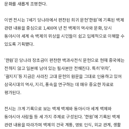
문화를 새롭게 조명한다.
이번 전시는 7세기 당나라에서 편찬된 희귀 문헌‘한원’에 기록된 백제
관련 내용을 중심으로 1,400여 년 전 백제의 역사와 문화, 당시
동아시아 세계 속 백제의 위상을 시민들이 쉽고 입체적으로 이해할 수
있도록 기획됐다.
‘한원’은 당나라 장초금이 편찬한 백과사전식 문헌으로 현재 중국에는
전하지 않고 일본에 남아 있는 필사본만 전해진다. 특히‘위략’,
‘괄지지’등 지금은 사라진 고대 문헌의 원문을 그대로 인용하고 있어
삼국시대의 역사, 지리, 풍속을 연구하는 데 매우 중요한 자료로
평가된다.
전시는 크게 기록으로 보는 백제 백제와 동아시아 세계 백제와
동아시아 사람들 등 세 가지 주제로 구성된다. ‘한원’에 기록된 백제
관련 내용을 따라가며 백제의 건국 계통, 영토 인식, 외교 관계, 생활