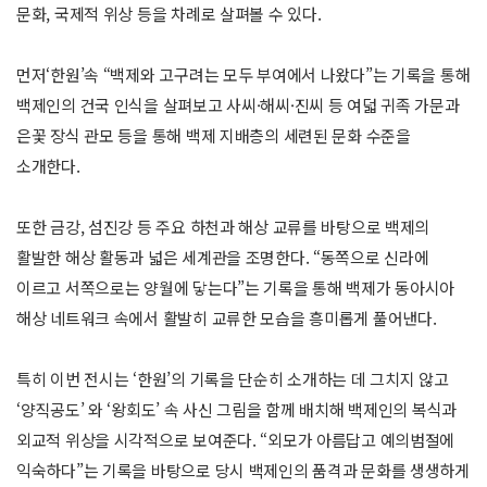
문화, 국제적 위상 등을 차례로 살펴볼 수 있다.
먼저‘한원’속 “백제와 고구려는 모두 부여에서 나왔다”는 기록을 통해
백제인의 건국 인식을 살펴보고 사씨·해씨·진씨 등 여덟 귀족 가문과
은꽃 장식 관모 등을 통해 백제 지배층의 세련된 문화 수준을
소개한다.
또한 금강, 섬진강 등 주요 하천과 해상 교류를 바탕으로 백제의
활발한 해상 활동과 넓은 세계관을 조명한다. “동쪽으로 신라에
이르고 서쪽으로는 양월에 닿는다”는 기록을 통해 백제가 동아시아
해상 네트워크 속에서 활발히 교류한 모습을 흥미롭게 풀어낸다.
특히 이번 전시는 ‘한원’의 기록을 단순히 소개하는 데 그치지 않고
‘양직공도’ 와 ‘왕회도’ 속 사신 그림을 함께 배치해 백제인의 복식과
외교적 위상을 시각적으로 보여준다. “외모가 아름답고 예의범절에
익숙하다”는 기록을 바탕으로 당시 백제인의 품격과 문화를 생생하게