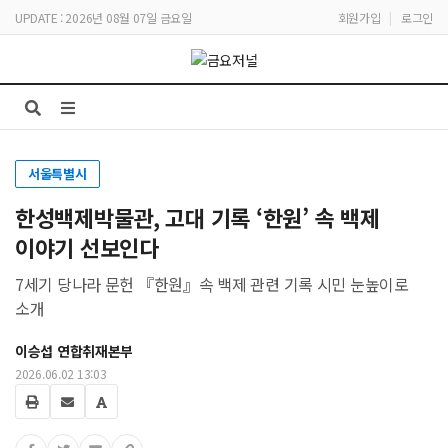
UPDATE : 2026년 08월 07일 금요일
회원가입
|
로그인
서울특별시
한성백제박물관, 고대 기록 ‘한원’ 속 백제
이야기 선보인다
7세기 당나라 문헌 『한원』속 백제 관련 기록 시민 눈높이로
소개
이승섭 연합취재본부
2026.06.02 13:03