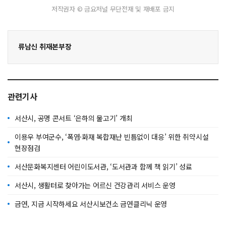
저작권자 © 금요저널 무단전재 및 재배포 금지
류남신 취재본부장
관련기사
서산시, 공명 콘서트 ‘은하의 물고기’ 개최
이용우 부여군수, ‘폭염·화재 복합재난 빈틈없이 대응’ 위한 취약시설
현장점검
서산문화복지센터 어린이도서관, ‘도서관과 함께 책 읽기’ 성료
서산시, 생활터로 찾아가는 어르신 건강관리 서비스 운영
금연, 지금 시작하세요 서산시보건소 금연클리닉 운영