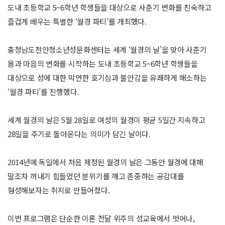
도내 초등학교 5~6학년 학생들을 대상으로 사춘기 변화를 친숙하고
즐겁게 배우는 특별한 ‘월경 파티’를 개최했다.
충청남도천안청소년성문화센터는 세계 ‘월경의 날’을 맞아 사춘기
몸과 마음의 변화를 시작하는 도내 초등학교 5~6학년 학생들을
대상으로 성에 대한 막연한 호기심과 불안감을 유쾌하게 해소하는
‘월경 파티’를 진행했다.
세계 월경의 날은 5월 28일로 여성의 월경이 평균 5일간 지속하고
28일을 주기로 돌아온다는 의미가 담긴 날이다.
2014년에 독일에서 처음 제정된 월경의 날은 그동안 월경에 대해
말조차 꺼내기 힘들었던 분위기를 깨고 존중하는 공감대를
형성해보자는 취지로 만들어졌다.
이번 프로그램은 단순한 이론 전달 위주의 성교육에서 벗어나,