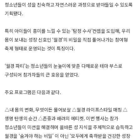
청소년들이 성을 친숙하고 자연스러운 과정으로 받아들일 수 있도록
기획됐다.
특히 아이들이 흥미를 느낄 수 있는 ‘탐정 수사’컨셉을 도입해, 우리
몸이 보내는 성장 신호인 ‘월경’의 비밀을 직접 풀어나가는 참여형
축제 형태로 운영되는 것이 특징이다.
‘월경 파티’는 청소년들의 눈높이에 맞춘 다채로운 테마 부스로
구성되어 참가자들의 큰 호응을 얻었다.
주요 프로그램은 다음과 같다.
△내 몸의 변화, 무엇이든 물어보살 △월경 라이프스타일 매칭 △
생명 탄생의 순간 △존중과 배려의 에티켓. 이번 행사는 참가
청소년들이 미션을 해결하며 올바른 성 지식을 주체적으로 습득하고
월경을 ‘숨겨야 하는 비밀’ 이 아닌 ‘모두에게 축하받을 건강한 성장