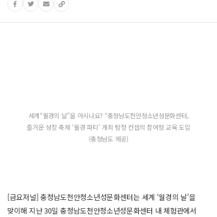
세계“월경의 날”을 아시나요? “충청남도천안청소년성문화센터,
즐거운 성장 축제 ‘월경 파티’ 개최 탐정 컨셉의 참여형 교육 도입
(충청남도 제공)
[금요저널] 충청남도천안청소년성문화센터는 세계 ‘월경의 날’을
맞이해 지난 30일 충청남도천안청소년성문화센터 내 체험관에서