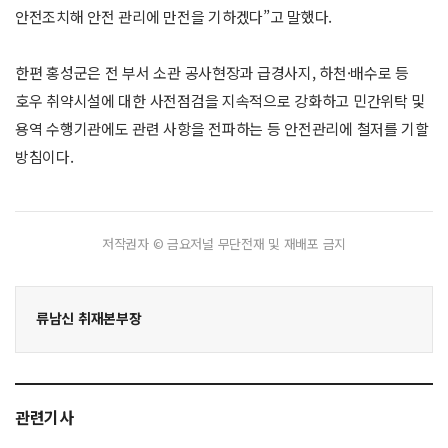
안전조치해 안전 관리에 만전을 기하겠다”고 말했다.
한편 홍성군은 전 부서 소관 공사현장과 급경사지, 하천·배수로 등
호우 취약시설에 대한 사전점검을 지속적으로 강화하고 민간위탁 및
용역 수행기관에도 관련 사항을 전파하는 등 안전관리에 철저를 기할
방침이다.
저작권자 © 금요저널 무단전재 및 재배포 금지
류남신 취재본부장
관련기사