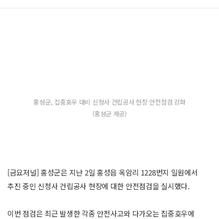
홍성군, 집중호우 대비 신청사 건립공사 현장 안전점검 강화
(홍성군 제공)
[금요저널] 홍성군은 지난 2일 홍성읍 옥암리 1228번지 일원에서
추진 중인 신청사 건립공사 현장에 대한 안전점검을 실시했다.
이번 점검은 최근 발생한 각종 안전사고와 다가오는 집중호우에