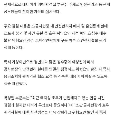
선제적으로 대비하기 위해 박성철 부군수 주재로 안전관리과 등 관계
공무원들이 참여한 가운데 실시됐다.
주요 점검 내용은 △공사현장 내 안전관리자 배치 및 출입통제 실태
△토사 붕괴 및 사면 유실 등 호우 취약요인 사전 확인 △침수·배수
불량 위험요인 점검 △비상연락체계 구축 여부 △안전시설물 관리
상태 등이다.
특히 기상이변으로 평년보다 많은 강수량이 예상됨에 따라
공사현장의 안전관리 실태를 면밀히 점검하고 위험요인 발견 시 즉시
응급조치와 관계기관 협조 요청 등 신속한 대응이 이뤄질 수 있도록
집중 확인했다.
박성철 부군수는 “최근 국지성 호우가 빈번해지고 있는 만큼 사전
점검과 철저한 대비가 무엇보다 중요하다”며 “소관 공사현장과 호우
취약시설에 대한 사전점검을 더욱 강화하고 위험요인 발견 시 즉시