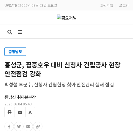
UPDATE : 2026년 08월 08일 토요일
회원가입
|
로그인
충청남도
홍성군, 집중호우 대비 신청사 건립공사 현장
안전점검 강화
박성철 부군수, 신청사 건립현장 찾아 안전관리 실태 점검
류남신 취재본부장
2026.06.04 05:49