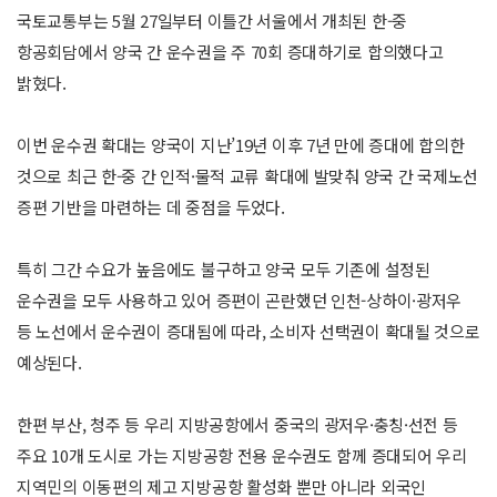
국토교통부는 5월 27일부터 이틀간 서울에서 개최된 한-중
항공회담에서 양국 간 운수권을 주 70회 증대하기로 합의했다고
밝혔다.
이번 운수권 확대는 양국이 지난’19년 이후 7년 만에 증대에 합의한
것으로 최근 한-중 간 인적·물적 교류 확대에 발맞춰 양국 간 국제노선
증편 기반을 마련하는 데 중점을 두었다.
특히 그간 수요가 높음에도 불구하고 양국 모두 기존에 설정된
운수권을 모두 사용하고 있어 증편이 곤란했던 인천-상하이·광저우
등 노선에서 운수권이 증대됨에 따라, 소비자 선택권이 확대될 것으로
예상된다.
한편 부산, 청주 등 우리 지방공항에서 중국의 광저우·충칭·선전 등
주요 10개 도시로 가는 지방공항 전용 운수권도 함께 증대되어 우리
지역민의 이동편의 제고 지방공항 활성화 뿐만 아니라 외국인