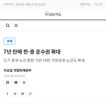
UPDATE : 2026년 08월 07일 금요일
회원가입
|
로그인
경제
7년 만에 한-중 운수권 확대
인기 중국 노선 증편 기반 마련, 지방공항 노선도 확대
이승섭 연합취재본부
2026.06.04 06:06