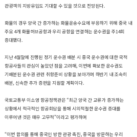
관광객의 지방유입도 기대할 수 있을 것으로 전망된다.
화물의 경우 양국 간 증가하는 화물운송수요에 부응하기 위해 중국 내
주요 4개 화물허브공항과 우리 공항을 연결하는 운수권을 주14회
증대했다.
지난 4월말에 진행된 정기 운수권 배분 시 중국 운수권에 대한 국적
항공사들의 관심이 높았던 점을 고려해, 이번에 확보한 운수권도
기배분된 운수권 관련 취항준비 상황을 보아가며 하반기 내 조속히
배분, 신속한 추가 증편을 지원할 계획이다.
국토교통부 이소영 항공정책관은 “최근 양국 간 교류가 증가하는
상황에서 적극적인 항공회담을 통해 시의적절한 운수권 증대를
이루어낸 것은 매우 고무적”이라고 평가하며
“이번 합의를 통해 중국인 방한 관광 촉진, 중국을 방문하는 우리