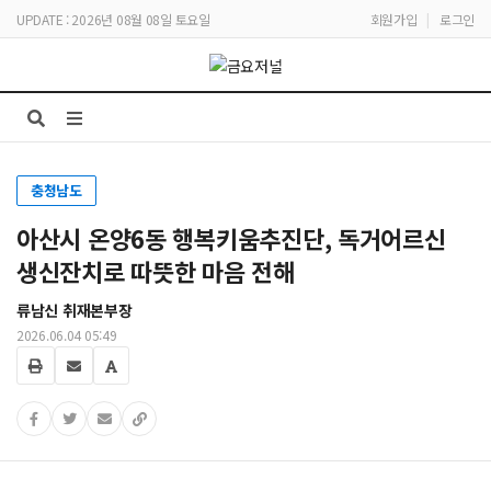
UPDATE : 2026년 08월 08일 토요일
회원가입
|
로그인
충청남도
아산시 온양6동 행복키움추진단, 독거어르신
생신잔치로 따뜻한 마음 전해
류남신 취재본부장
2026.06.04 05:49