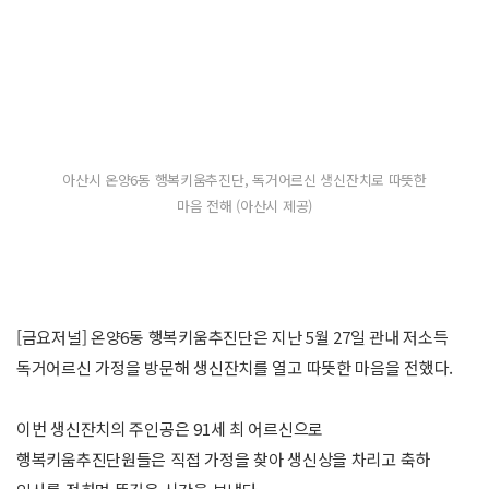
아산시 온양6동 행복키움추진단, 독거어르신 생신잔치로 따뜻한
마음 전해 (아산시 제공)
[금요저널] 온양6동 행복키움추진단은 지난 5월 27일 관내 저소득
독거어르신 가정을 방문해 생신잔치를 열고 따뜻한 마음을 전했다.
이번 생신잔치의 주인공은 91세 최 어르신으로
행복키움추진단원들은 직접 가정을 찾아 생신상을 차리고 축하