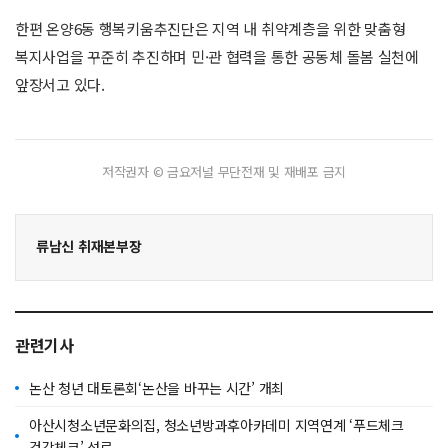
한편 온양6동 행복키움추진단은 지역 내 취약계층을 위한 맞춤형
복지사업을 꾸준히 추진하며 민·관 협력을 통한 공동체 돌봄 실천에
앞장서고 있다.
저작권자 © 금요저널 무단전재 및 재배포 금지
류남신 취재본부장
관련기사
논산 청년 대토론회‘논산을 바꾸는 시간’ 개최
아산시청소년문화의집, 청소년방과후아카데미 지역연계 ‘푸드체크
건강체크’ 성료