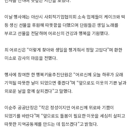
인사를 전하며 뜻깊은 시간을 보냈다.
이날 행사에는 아산시 사회적기업협의회 소속 업체들이 케이크와 떡
등 생신 선물을 후원해 따뜻함을 더했으며 단원들은 생일 노래를
부르고 선물을 전달하며 어르신의 건강과 행복을 기원했다.
최 어르신은 “이렇게 찾아와 생일을 챙겨줘서 정말 고맙다”며 환한
미소로 감사의 마음을 전했다.
행사에 참여한 한 행복키움추진단원은 “어르신께 오늘 하루가 오래
기억될 따뜻한 날이 되었으면 좋겠다”며 “앞으로도 이웃의 기쁜 날과
외로운 날을 함께 살피겠다”고 말했다.
이순주 공공단장은 “작은 정성이지만 어르신께 위로와 기쁨이
되었기를 바란다”며 “앞으로도 돌봄이 필요한 이웃을 세심히 살피고
따뜻한 지역공동체를 만드는 데 힘쓰겠다”고 밝혔다.