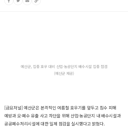
예산군, 집중 호우 대비 산업·농공단지 배수시설 집중 점검
(예산군 제공)
[금요저널] 예산군은 본격적인 여름철 호우기를 앞두고 침수 피해
예방과 오·폐수 유출 사고 차단을 위해 산업·농공단지 내 배수시설과
공공폐수처리시설에 대한 일제 점검을 실시했다고 밝혔다.