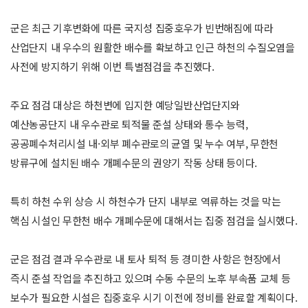
군은 최근 기후변화에 따른 국지성 집중호우가 빈번해짐에 따라
산업단지 내 우수의 원활한 배수를 확보하고 인근 하천의 수질오염을
사전에 방지하기 위해 이번 특별점검을 추진했다.
주요 점검 대상은 하천변에 입지한 예당일반산업단지와
예산농공단지 내 우수관로 퇴적물 준설 상태와 통수 능력,
공공폐수처리시설 내·외부 폐수관로의 균열 및 누수 여부, 무한천
방류구에 설치된 배수 개폐수문의 권양기 작동 상태 등이다.
특히 하천 수위 상승 시 하천수가 단지 내부로 역류하는 것을 막는
핵심 시설인 무한천 배수 개폐수문에 대해서는 집중 점검을 실시했다.
군은 점검 결과 우수관로 내 토사 퇴적 등 경미한 사항은 현장에서
즉시 준설 작업을 추진하고 있으며 수동 수문의 노후 부속품 교체 등
보수가 필요한 시설은 집중호우 시기 이전에 정비를 완료할 계획이다.