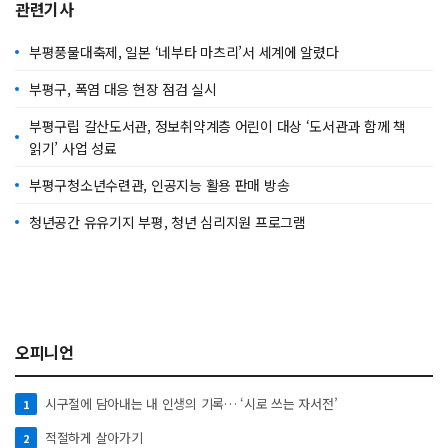
관련기사
부평풍물대축제, 일본 ‘네부타 마츠리’서 세계에 알렸다
부평구, 폭염 대응 현장 점검 실시
부평구립 갈산도서관, 정보취약계층 어린이 대상 ‘도서관과 함께 책
읽기’ 사업 성료
부평구청소년수련관, 인공지능 활용 판매 방송
청년공간 유유기지 부평, 청년 심리지원 프로그램
오피니언
시구절에 담아내는 내 인생의 기록… ‘시로 쓰는 자서전’
1
적절하게 살아가기
2