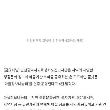
인천광역시 교육청 (인천광역시교육청 제공)
[금요저널] 인천광역시교육청화도진도서관은 지역의 다양한
생활문화 정보와 마을기관 소식을 공유하는 온·오프라인 플랫폼
‘마을정보나눔터’를 연중 운영한다고 4일 밝혔다.
마을정보나눔터는 지역 복합문화공간, 복지기관, 작은도서관,
지역서점 등 유관기관과 연계해 마을 정보를 시민과 공유하고 기관 간