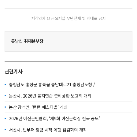
저작권자 © 금요저널 무단전재 및 재배포 금지
류남신 취재본부장
관련기사
충청남도 홍성군 홍북읍 충남대로21 충청남도청 /
논산시, 2026년 을지연습 준비상황 보고회 개최
논산 광석면, ‘펀펀 페스티벌’ 개최
2026년 아산문인협회, ‘제9회 아산문학상 전국 공모’
서산시, 반부패·청렴 시책 이행 점검회의 개최