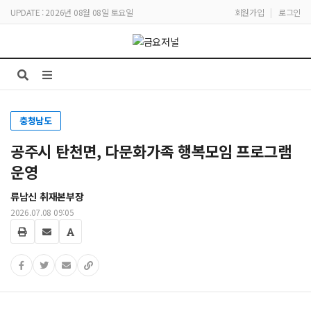
UPDATE : 2026년 08월 08일 토요일
회원가입
|
로그인
충청남도
공주시 탄천면, 다문화가족 행복모임 프로그램
운영
류남신 취재본부장
2026.07.08 09:05