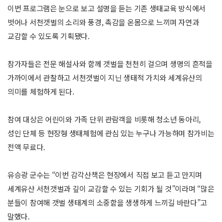
이번 프로그램은 눈으로 보고 설명을 듣는 기존 생태교육 방식에서
벗어나 서천갯벌의 소리와 풍경, 촉감을 온몸으로 느끼며 자연과
교감할 수 있도록 기획됐다.
참가자들은 전문 해설사와 함께 갯벌을 천천히 걸으며 생명의 흔적을
가까이에서 관찰하고 서천갯벌이 지닌 생태적 가치와 세계유산의
의미를 체험하게 된다.
참여 대상은 어린이와 가족 단위 관람객을 비롯해 청소년 동아리,
성인 단체 등 현장형 생태체험에 관심 있는 누구나 가능하며 참가비는
전액 무료다.
유승광 군수는 “이번 감각산책은 현장에서 직접 보고 듣고 만지며
세계유산 서천갯벌과 깊이 교감할 수 있는 기회가 될 것”이라며 “많은
분들이 참여해 갯벌 생태계의 소중함을 생생하게 느끼길 바란다”고
말했다.