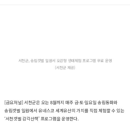
서천군, 송림갯벌 일원서 오감형 생태체험 프로그램 무료 운영
(서천군 제공)
[금요저널] 서천군은 오는 8월까지 매주 금·토·일요일 송림동화와
송림갯벌 일원에서 유네스코 세계유산의 가치를 직접 체험할 수 있는
‘서천갯벌 감각산책’ 프로그램을 운영한다.