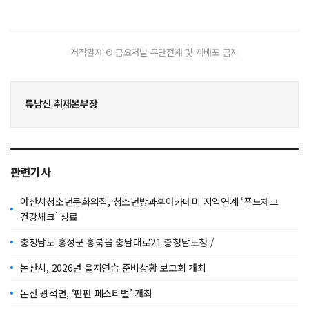
저작권자 © 금요저널 무단전재 및 재배포 금지
류남신 취재본부장
관련기사
아산시청소년문화의집, 청소년방과후아카데미 지역연계 ‘푸드체크
건강체크’ 성료
충청남도 홍성군 홍북읍 충남대로21 충청남도청 /
논산시, 2026년 을지연습 준비상황 보고회 개최
논산 광석면, ‘펀펀 페스티벌’ 개최