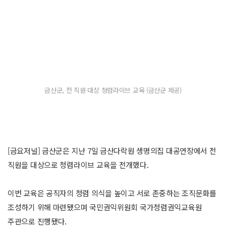
금산군, 전 직원 대상 청렴라이브 교육 (금산군 제공)
[금요저널] 금산군은 지난 7일 금산다락원 생명의집 대공연장에서 전
직원을 대상으로 청렴라이브 교육을 전개했다.
이번 교육은 공직자의 청렴 의식을 높이고 서로 존중하는 조직문화를
조성하기 위해 마련됐으며 국민권익위원회 국가청렴권익교육원
주관으로 진행됐다.