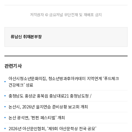
저작권자 © 금요저널 무단전재 및 재배포 금지
류남신 취재본부장
관련기사
아산시청소년문화의집, 청소년방과후아카데미 지역연계 ‘푸드체크
건강체크’ 성료
충청남도 홍성군 홍북읍 충남대로21 충청남도청 /
논산시, 2026년 을지연습 준비상황 보고회 개최
논산 광석면, ‘펀펀 페스티벌’ 개최
2026년 아산문인협회, ‘제9회 아산문학상 전국 공모’