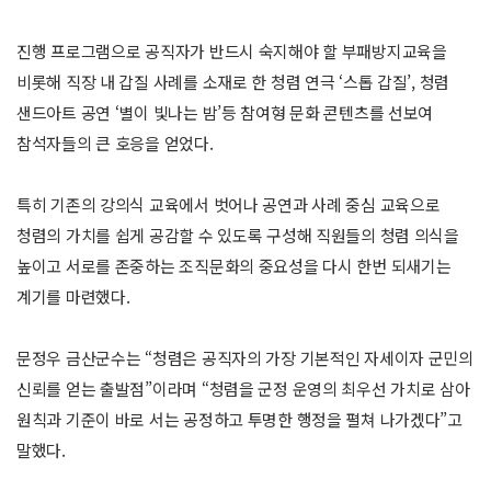
진행 프로그램으로 공직자가 반드시 숙지해야 할 부패방지교육을
비롯해 직장 내 갑질 사례를 소재로 한 청렴 연극 ‘스톱 갑질’, 청렴
샌드아트 공연 ‘별이 빛나는 밤’등 참여형 문화 콘텐츠를 선보여
참석자들의 큰 호응을 얻었다.
특히 기존의 강의식 교육에서 벗어나 공연과 사례 중심 교육으로
청렴의 가치를 쉽게 공감할 수 있도록 구성해 직원들의 청렴 의식을
높이고 서로를 존중하는 조직문화의 중요성을 다시 한번 되새기는
계기를 마련했다.
문정우 금산군수는 “청렴은 공직자의 가장 기본적인 자세이자 군민의
신뢰를 얻는 출발점”이라며 “청렴을 군정 운영의 최우선 가치로 삼아
원칙과 기준이 바로 서는 공정하고 투명한 행정을 펼쳐 나가겠다”고
말했다.