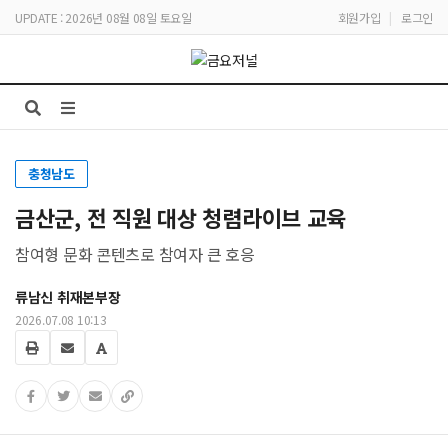
UPDATE : 2026년 08월 08일 토요일
회원가입
|
로그인
충청남도
금산군, 전 직원 대상 청렴라이브 교육
참여형 문화 콘텐츠로 참여자 큰 호응
류남신 취재본부장
2026.07.08 10:13