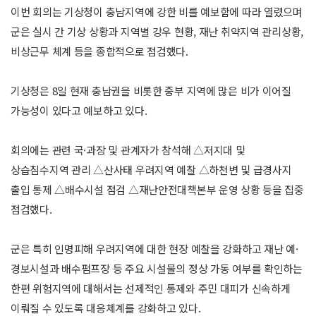
이번 회의는 기상청이 충남지역에 강한 비를 예보함에 따라 열렸으며
군은 실시 간 기상 상황과 지역별 강우 현황, 재난 취약지역 관리상황,
비상근무 체계 등을 종합적으로 점검했다.
기상청은 8일 현재 충남권을 비롯한 중부 지역에 많은 비가 이어질
가능성이 있다고 예보하고 있다.
회의에는 관련 국·과장 및 관계자가 참석해 △저지대 및
상습침수지역 관리 △산사태 우려지역 예찰 △하천변 및 급경사지
출입 통제 △배수시설 점검 △재난안전대책본부 운영 상황 등을 집중
점검했다.
군은 특히 인명피해 우려지역에 대한 현장 예찰을 강화하고 재난 예·
경보시설과 배수펌프장 등 주요 시설물의 정상 가동 여부를 확인하는
한편 위험지역에 대해서는 선제적인 통제와 주민 대피가 신속하게
이뤄질 수 있도록 대응체계를 강화하고 있다.