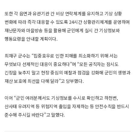
또한 각 읍면과 유관기관 간 비상 연락체계를 유지하고 기상 상황
변화에 따라 즉각 대응할 수 있도록 24시간 상황관리체계를 운영하며
재난문자와 마을방송 등을 활용해 군민에게 실시 간 기상정보와
행동요령을 안내할 계획이다.
최재구 군수는 “집중호우로 인한 피해를 최소화하기 위해 서는
무엇보다 선제적인 대응이 중요하다”며 “모든 공직자는 잠시도
긴장을 늦추지 말고 현장 중심의 예찰과 점검을 강화해 군민의 생명과
재산 보호에 최선을 다해 달라”고 당부했다.
이어 “군민 여러분께서도 기상정보를 수시로 확인하고 하천변,
산사태 우려지역 등 위험지역 출입을 자제하는 등 안전수칙을 반드시
준수해 주시길 바란다”고 말했다.