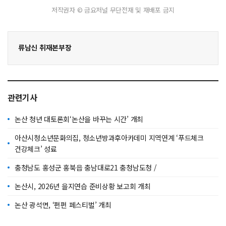
저작권자 © 금요저널 무단전재 및 재배포 금지
류남신 취재본부장
관련기사
논산 청년 대토론회‘논산을 바꾸는 시간’ 개최
아산시청소년문화의집, 청소년방과후아카데미 지역연계 ‘푸드체크
건강체크’ 성료
충청남도 홍성군 홍북읍 충남대로21 충청남도청 /
논산시, 2026년 을지연습 준비상황 보고회 개최
논산 광석면, ‘펀펀 페스티벌’ 개최