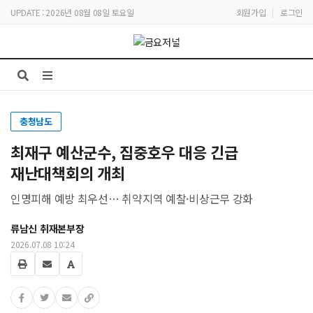
UPDATE : 2026년 08월 08일 토요일
회원가입
|
로그인
충청남도
최재구 예산군수, 집중호우 대응 긴급
재난대책회의 개최
인명피해 예방 최우선… 취약지역 예찰·비상근무 강화
류남신 취재본부장
2026.07.08 10:24