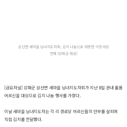
삼산면 새마을 남녀지도자회, 김치 나눔으로 따뜻한 이웃사랑
전해 (강화군 제공)
[금요저널] 강화군 삼산면 새마을 남녀지도자회가 지난 8일 관내 홀몸
어르신을 대상으로 김치 나눔 행사를 가졌다.
이날 새마을 남녀지도자는 각 리 경로당 어르신들의 안부를 살피며
직접 김치를 전달했다.