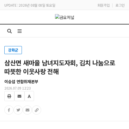
UPDATE : 2026년 08월 08일 토요일
회원가입
|
로그인
강화군
삼산면 새마을 남녀지도자회, 김치 나눔으로
따뜻한 이웃사랑 전해
이승섭 연합취재본부
2026.07.09 12:23