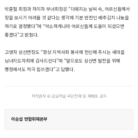
박훈철 회장과 차미자 부녀회장은 “더워지는 날씨 속, 어르신들께서
장을 보시기 어려울 것 같다는 생각에 기본 반찬인 배추김치 나눔을
하기로 결정했다”며 “약소하게나마 어르신들께 도움이 되셨으면
좋겠다”고 밝혔다.
고영자 삼산면장도 “항상 지역사회 봉사에 헌신해 주시는 새마을
남녀지도자회에 감사드린다”며 “앞으로도 삼산면 발전을 위해
행정에서도 적극 힘쓰겠다”고 답했다.
저작권자 © 금요저널 무단전재 및 재배포 금지
이승섭 연합취재본부