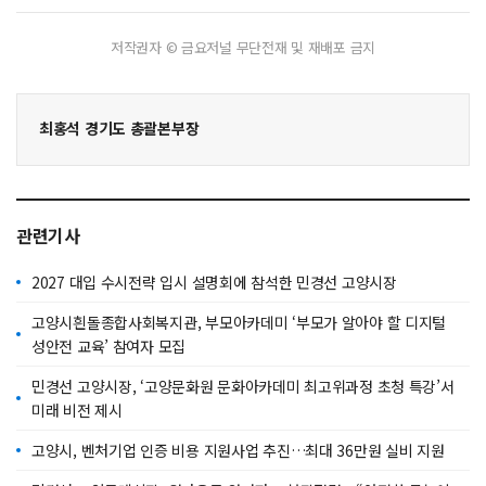
저작권자 © 금요저널 무단전재 및 재배포 금지
최홍석 경기도 총괄본부장
관련기사
2027 대입 수시전략 입시 설명회에 참석한 민경선 고양시장
고양시흰돌종합사회복지관, 부모아카데미 ‘부모가 알아야 할 디지털
성안전 교육’ 참여자 모집
민경선 고양시장, ‘고양문화원 문화아카데미 최고위과정 초청 특강’서
미래 비전 제시
고양시, 벤처기업 인증 비용 지원사업 추진…최대 36만원 실비 지원