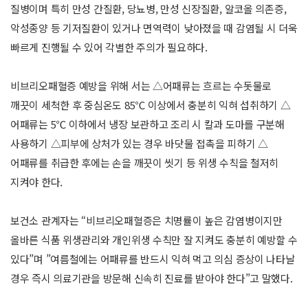
질병이며 특히 만성 간질환, 당뇨병, 만성 신장질환, 알코올 의존증,
악성종양 등 기저질환이 있거나 면역력이 낮아졌을 때 감염될 시 더욱
빠르게 진행될 수 있어 각별한 주의가 필요하다.
비브리오패혈증 예방을 위해 서는 △어패류는 흐르는 수돗물로
깨끗이 세척한 후 중심온도 85℃ 이상에서 충분히 익혀 섭취하기 △
어패류는 5℃ 이하에서 냉장 보관하고 조리 시 칼과 도마를 구분해
사용하기 △피부에 상처가 있는 경우 바닷물 접촉을 피하기 △
어패류를 취급한 후에는 손을 깨끗이 씻기 등 위생 수칙을 철저히
지켜야 한다.
보건소 관계자는 “비브리오패혈증은 치명률이 높은 감염병이지만
올바른 식품 위생관리와 개인위생 수칙만 잘 지켜도 충분히 예방할 수
있다”며 ”여름철에는 어패류를 반드시 익혀 먹고 의심 증상이 나타날
경우 즉시 의료기관을 방문해 신속히 진료를 받아야 한다”고 말했다.