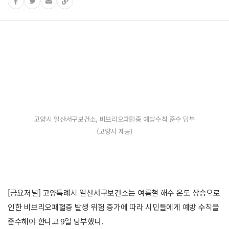
고양시 일산서구보건소, 비브리오패혈증 예방수칙 준수 당부
(고양시 제공)
[금요저널] 고양특례시 일산서구보건소는 여름철 해수 온도 상승으로
인한 비브리오패혈증 발생 위험 증가에 따라 시민들에게 예방 수칙을
준수해야 한다고 9일 당부했다.