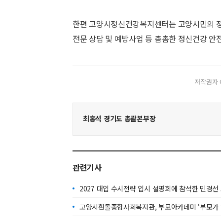
한편 고양시정신건강복지센터는 고양시민의 정신
전문 상담 및 예방사업 등 촘촘한 정신건강 안
저작권자 
최홍석 경기도 총괄본부장
관련기사
2027 대입 수시전략 입시 설명회에 참석한 민경선
고양시흰돌종합사회복지관, 부모아카데미 ‘부모가 알