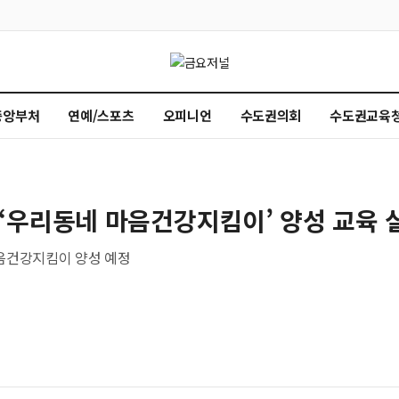
중앙부처
연예/스포츠
오피니언
수도권의회
수도권교육
‘우리동네 마음건강지킴이’ 양성 교육 
 마음건강지킴이 양성 예정