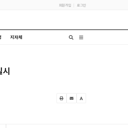
회원가입
|
로그인
청
지자체
실시