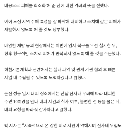
대응으로 피해를 최소화 해 준 점에 대한 격려의 뜻을 전했다.
이어 도심 지역 수해 특성을 잘 파악해 대비하고 조치해 같은 피해가
재발하지 않도록 해 줄 것도 당부했다.
마암천 제방 붕괴 현장에서는 이번에 임시 복구를 우선 실시한 뒤,
향후 항구적인 조치로 피해가 반복되지 않도록 해 줄 것을 주문했다.
하천기본계획과 관련해서는 실태 파악 및 관계 기관 협의 후 빠른
시일 내 수립될 수 있도록 노력하겠다고 밝혔다.
논산 성동 일시 대피 장소에서는 전날 산사태 우려에 따라 대피한
주민 10여명을 만나 대피 시간과 식사 여부, 불편한 점 등을 물은 뒤,
대피 요청을 따라줘 감사하다고 말했다.
박 지사는 “지속적으로 온 강한 비로 지반이 약해지며 산사태 위험도