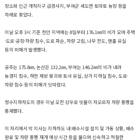
장소와 인근 개척지구 급경사지, 부여군 세도면 토마토 농장 등을
차례로 찾았다.
이날 오후 3시 기준 천안 지역에는 8일부터 176.1㎜의 비가 오며 주택
·도로·공장·차량 침수, 도로 파손, 차량 고립, 나무 전도, 맨홀 유실
등의 피해가 발생했다.
공주는 175.8㎜, 논산은 132.2㎜, 부여는 146.2㎜의 비가 내려
농경지 침수, 하천 제방 붕괴와 토사 유실, 상가 지하실 침수, 도로·
차량 침수 등의 피해가 잇따랐다.
청수지하차도의 경우 이날 오전 강우로 빗물이 차오르자 차량 통행을
통제했다.
이 자리에서 박 지사는 지하차도 내 배수시설 설치 및 가동 상황, 배수
완료 및 차량 통행 재개 예상 시간 등을 물으며 신속하고 적절한