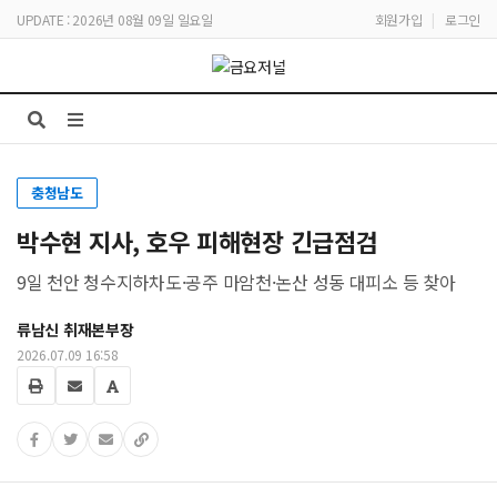
UPDATE : 2026년 08월 09일 일요일
회원가입
|
로그인
충청남도
박수현 지사, 호우 피해현장 긴급점검
9일 천안 청수지하차도·공주 마암천·논산 성동 대피소 등 찾아
류남신 취재본부장
2026.07.09 16:58