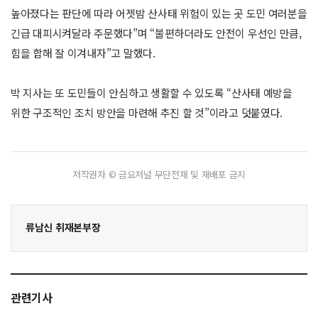
높아졌다는 판단에 따라 어젯밤 산사태 위험이 있는 곳 도민 여러분을
긴급 대피시켜달라 주문했다”며 “불편하더라도 안전이 우선인 만큼,
힘을 합해 잘 이겨내자”고 말했다.
박 지사는 또 도민들이 안심하고 생활할 수 있도록 “산사태 예방을
위한 구조적인 조치 방안을 마련해 추진 할 것”이라고 덧붙였다.
저작권자 © 금요저널 무단전재 및 재배포 금지
류남신 취재본부장
관련기사