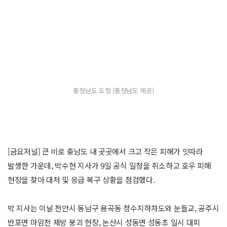
충청남도 도청 (충청남도 제공)
[금요저널] 큰 비로 충남도 내 곳곳에서 크고 작은 피해가 잇따라
발생한 가운데, 박수현 지사가 9일 공식 일정을 취소하고 호우 피해
현장을 찾아 대처 및 응급 복구 상황을 점검했다.
박 지사는 이날 천안시 동남구 용곡동 청수지하차도와 눈들교, 공주시
반포면 마암천 제방 붕괴 현장, 논산시 성동면 성동초 일시 대피