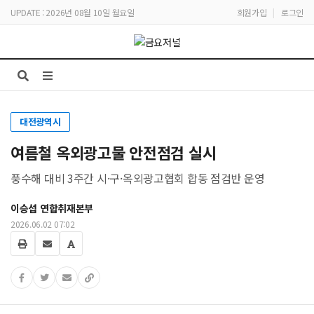
UPDATE : 2026년 08월 10일 월요일
회원가입
|
로그인
대전광역시
여름철 옥외광고물 안전점검 실시
풍수해 대비 3주간 시·구·옥외광고협회 합동 점검반 운영
이승섭 연합취재본부
2026.06.02 07:02