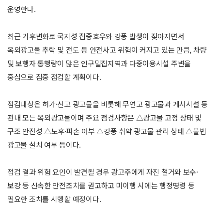
운영한다.
최근 기후변화로 국지성 집중호우와 강풍 발생이 잦아지면서
옥외광고물 추락 및 전도 등 안전사고 위험이 커지고 있는 만큼, 차량
및 보행자 통행량이 많은 인구밀집지역과 다중이용시설 주변을
중심으로 집중 점검할 계획이다.
점검대상은 허가·신고 광고물을 비롯해 무연고 광고물과 게시시설 등
관내 모든 옥외광고물이며 주요 점검사항은 △광고물 고정 상태 및
구조 안전성 △노후·파손 여부 △강풍 취약 광고물 관리 상태 △불법
광고물 설치 여부 등이다.
점검 결과 위험 요인이 발견될 경우 광고주에게 자진 철거와 보수·
보강 등 신속한 안전조치를 권고하고 미이행 시에는 행정명령 등
필요한 조치를 시행할 예정이다.