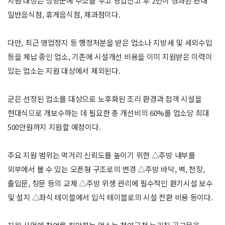
지원 대상은 청양군에 주소를 두고 영업신고 후 2년이 경과된 관내
일반음식점, 휴게음식점, 제과점이다.
다만, 최근 영업정지 등 행정처분을 받은 업소나 지방세 및 세외수입
등을 체납 중인 업소, 기존에 시설개선 비용을 이미 지원받은 이력이
있는 업소는 지원 대상에서 제외된다.
군은 선정된 업소를 대상으로 노후화된 조리 환경과 접객 시설을
현대식으로 개보수하는 데 필요한 총 개선비의 60%를 업소당 최대
500만원까지 지원할 예정이다.
주요 지원 범위는 먹거리 신뢰도를 높이기 위한 △주방 내부를
외부에서 볼 수 있는 오픈형 구조로의 변경 △주방 바닥, 벽, 천장,
출입문, 창문 등의 교체 △주방 위생 관리에 필수적인 환기시설 보수
및 설치 △좌식 테이블에서 입식 테이블로의 시설 전환 비용 등이다.