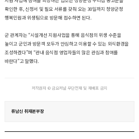
지원 사업에 참여를 희망하는 업소는 청양군청 누리집 공고문을
확인한 후, 신청서 및 필요 서류를 갖춰 오는 30일까지 청양군청
행복민원과 위생팀으로 방문해 접수하면 된다.
군 관계자는 “시설개선 지원사업을 통해 음식점의 위생 수준을
높이고 군민과 방문객 모두가 안심하고 이용할 수 있는 외식환경을
조성하겠다”며 “관내 음식점 영업자들의 많은 관심과 참여를
바란다”고 말했다.
저작권자 © 금요저널 무단전재 및 재배포 금지
류남신 취재본부장