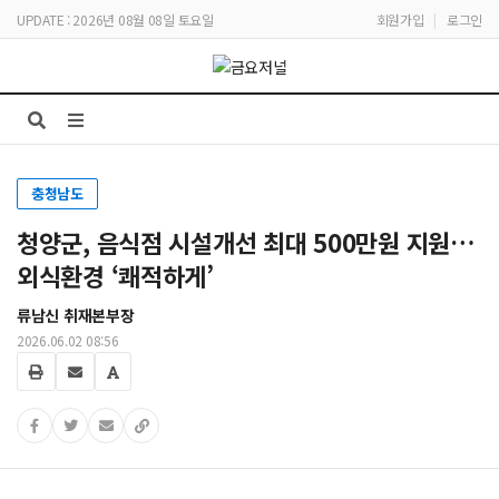
UPDATE : 2026년 08월 08일 토요일
회원가입
|
로그인
충청남도
청양군, 음식점 시설개선 최대 500만원 지원…
외식환경 ‘쾌적하게’
류남신 취재본부장
2026.06.02 08:56