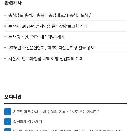
관련기사
충청남도 홍성군 홍북읍 충남대로21 충청남도청 /
논산시, 2026년 을지연습 준비상황 보고회 개최
논산 광석면, ‘펀펀 페스티벌’ 개최
2026년 아산문인협회, ‘제9회 아산문학상 전국 공모’
서산시, 반부패·청렴 시책 이행 점검회의 개최
오피니언
시구절에 담아내는 내 인생의 기록… ‘시로 쓰는 자서전’
1
적절하게 살아가기
2