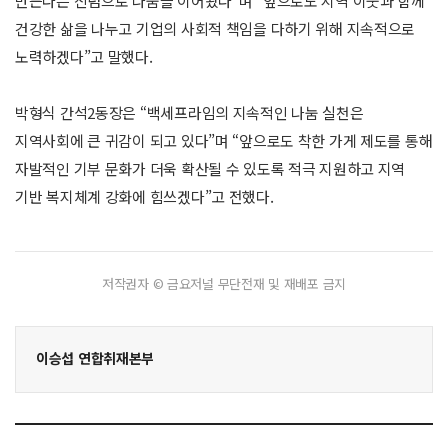
만든다는 신념으로 나눔을 이어왔다”며 “앞으로도 지역 이웃과 함께
건강한 삶을 나누고 기업의 사회적 책임을 다하기 위해 지속적으로
노력하겠다”고 말했다.
박형식 간석2동장은 “백세프라임의 지속적인 나눔 실천은
지역사회에 큰 귀감이 되고 있다”며 “앞으로도 착한 가게 제도를 통해
자발적인 기부 문화가 더욱 확산될 수 있도록 적극 지원하고 지역
기반 복지체계 강화에 힘쓰겠다”고 전했다.
저작권자 © 금요저널 무단전재 및 재배포 금지
이승섭 연합취재본부