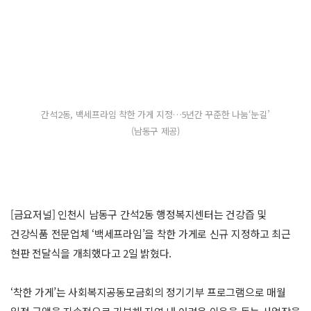
간석2동, 백세프라임 착한 가게 지정…5년간 꾸준한 나눔‘눈길’
(남동구 제공)
[금요저널] 인천시 남동구 간석2동 행정복지센터는 건강즙 및
건강식품 전문업체 ‘백세프라임’을 착한 가게로 신규 지정하고 최근
현판 전달식을 개최했다고 2일 밝혔다.
‘착한 가게’는 사회복지공동모금회의 정기기부 프로그램으로 매월