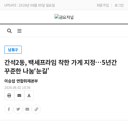
UPDATE : 2026년 08월 09일 일요일
회원가입
|
로그인
남동구
간석2동, 백세프라임 착한 가게 지정…5년간
꾸준한 나눔‘눈길’
이승섭 연합취재본부
2026.06.02 10:36