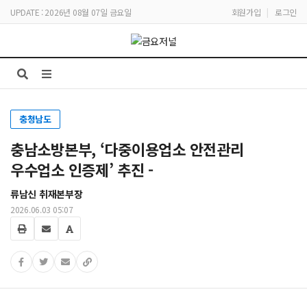
UPDATE : 2026년 08월 07일 금요일
회원가입
|
로그인
충청남도
충남소방본부, ‘다중이용업소 안전관리
우수업소 인증제’ 추진 -
류남신 취재본부장
2026.06.03 05:07