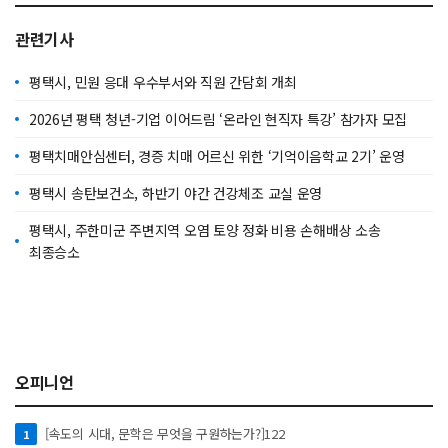
관련기사
평택시, 민원 응대 우수부서와 직원 간담회 개최
2026년 평택 청년-기업 이어드림 ‘온라인 현직자 특강’ 참가자 모집
평택치매안심센터, 경증 치매 어르신 위한 ‘기억이음학교 2기’ 운영
평택시 송탄보건소, 하반기 야간 건강체조 교실 운영
평택시, 주한미군 주변지역 오염 토양 정화 비용 손해배상 소송
최종승소
오피니언
[속도의 시대, 문학은 무엇을 구원하는가?]122
1