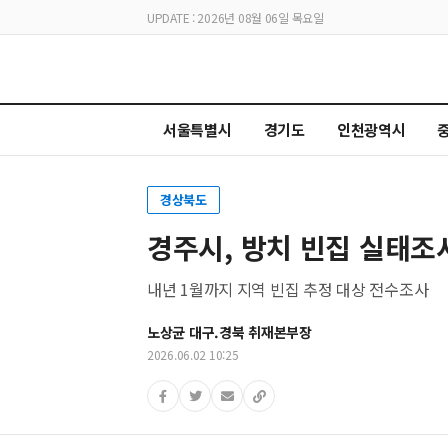
UPDATE : 2026년 08월 06일 목요일
서울특별시
경기도
인천광역시
경상북도
경주시, 방치 빈집 실태
내년 1월까지 지역 빈집 추정 대상 전수조사
노상균 대구.경북 취재본부장
2026.06.02 10:25