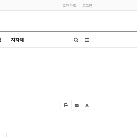
회원가입
|
로그인
청
지자체