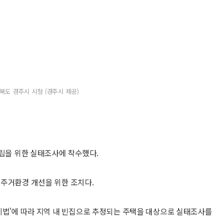
북도 경주시 시청 (경주시 제공)
수립을 위한 실태조사에 착수했다.
주거환경 개선을 위한 조치다.
례법’에 따라 지역 내 빈집으로 추정되는 주택을 대상으로 실태조사를