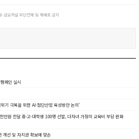
© 금요저널 무단전재 및 재배포 금지
 캠페인 실시
위기 극복을 위한 AI·첨단산업 육성방안 논의’
원 전달 중·고·대학생 100명 선발, 다자녀 가정의 교육비 부담 완화
건 개선 및 자치권 확보에 맞손