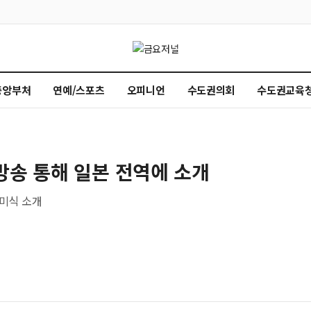
중앙부처
연예/스포츠
오피니언
수도권의회
수도권교육
방송 통해 일본 전역에 소개
 미식 소개