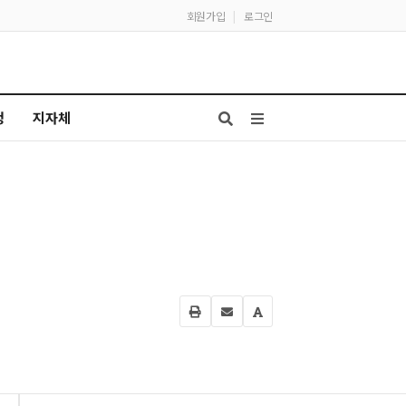
회원가입
|
로그인
청
지자체