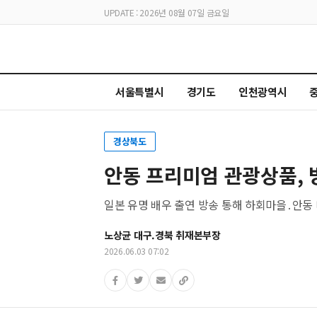
UPDATE : 2026년 08월 07일 금요일
서울특별시
경기도
인천광역시
경상북도
안동 프리미엄 관광상품, 
일본 유명 배우 출연 방송 통해 하회마을․안동
노상균 대구.경북 취재본부장
2026.06.03 07:02