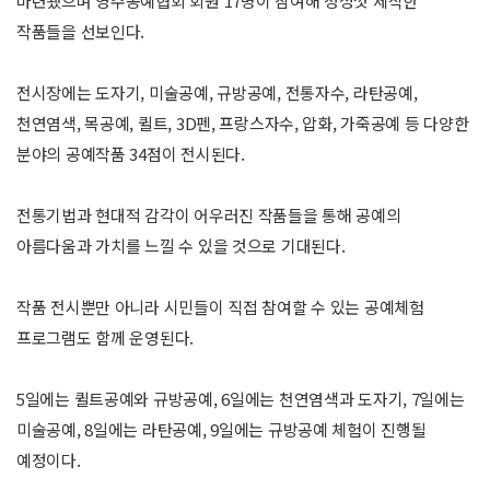
마련됐으며 영주공예협회 회원 17명이 참여해 정성껏 제작한
작품들을 선보인다.
전시장에는 도자기, 미술공예, 규방공예, 전통자수, 라탄공예,
천연염색, 목공예, 퀼트, 3D펜, 프랑스자수, 압화, 가죽공예 등 다양한
분야의 공예작품 34점이 전시된다.
전통기법과 현대적 감각이 어우러진 작품들을 통해 공예의
아름다움과 가치를 느낄 수 있을 것으로 기대된다.
작품 전시뿐만 아니라 시민들이 직접 참여할 수 있는 공예체험
프로그램도 함께 운영된다.
5일에는 퀼트공예와 규방공예, 6일에는 천연염색과 도자기, 7일에는
미술공예, 8일에는 라탄공예, 9일에는 규방공예 체험이 진행될
예정이다.