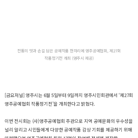
전통의 멋과 손길 담은 공예작품 한자리에 영주공예협회, 제27회
작품정기전 개최 (영주시 제공)
[금요저널] 영주시는 6월 5일부터 9일까지 영주시민회관에서 ‘제27회
영주공예협회 작품정기전’을 개최한다고 밝혔다.
이번 전시회는 (사)영주공예협회 주관으로 지역 공예문화의 우수성을
널리 알리고 시민들에게 다양한 공예작품 감상 기회를 제공하기 위해