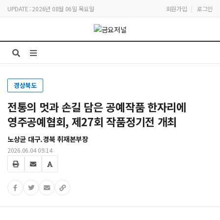
UPDATE : 2026년 08월 06일 목요일
회원가입
|
로그인
경상북도
전통의 멋과 손길 담은 공예작품 한자리에
영주공예협회, 제27회 작품정기전 개최
노상균 대구.경북 취재본부장
2026.06.04 09:14