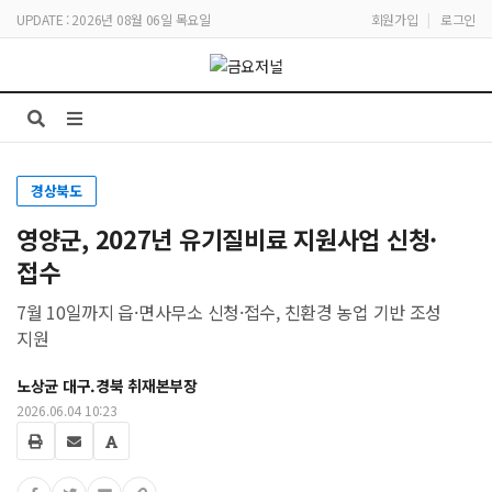
UPDATE : 2026년 08월 06일 목요일
회원가입
|
로그인
경상북도
영양군, 2027년 유기질비료 지원사업 신청·
접수
7월 10일까지 읍·면사무소 신청·접수, 친환경 농업 기반 조성
지원
노상균 대구.경북 취재본부장
2026.06.04 10:23