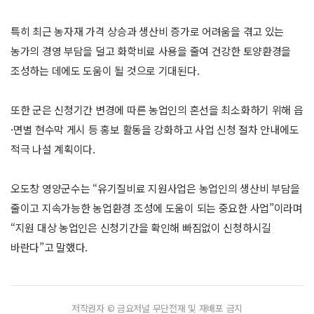
특히 최근 농자재 가격 상승과 생산비 증가로 어려움을 겪고 있는
농가의 경영 부담을 덜고 화학비료 사용을 줄여 건강한 토양환경을
조성하는 데에도 도움이 될 것으로 기대된다.
또한 군은 신청기간 변경에 따른 농업인의 혼선을 최소화하기 위해 읍
·면별 현수막 게시 등 홍보 활동을 강화하고 사업 신청 절차 안내에도
적극 나설 계획이다.
오도창 영양군수는 “유기질비료 지원사업은 농업인의 생산비 부담을
줄이고 지속가능한 농업환경 조성에 도움이 되는 중요한 사업”이라며
“지원 대상 농업인은 신청기간을 확인해 빠짐없이 신청하시길
바란다”고 말했다.
저작권자 © 금요저널 무단전재 및 재배포 금지