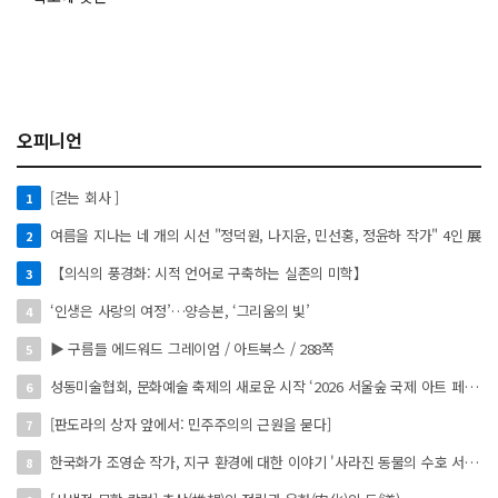
오피니언
[걷는 회사 ]
1
여름을 지나는 네 개의 시선 "정덕원, 나지윤, 민선홍, 정윤하 작가" 4인 展
2
【의식의 풍경화: 시적 언어로 구축하는 실존의 미학】
3
‘인생은 사랑의 여정’…양승본, ‘그리움의 빛’
4
▶ 구름들 에드워드 그레이엄 / 아트북스 / 288쪽
5
성동미술협회, 문화예술 축제의 새로운 시작 ‘2026 서울숲 국제 아트 페스타’ 개최
6
[판도라의 상자 앞에서: 민주주의의 근원을 묻다]
7
한국화가 조영순 작가, 지구 환경에 대한 이야기 '사라진 동물의 수호 서사' 개인전 진행 中
8