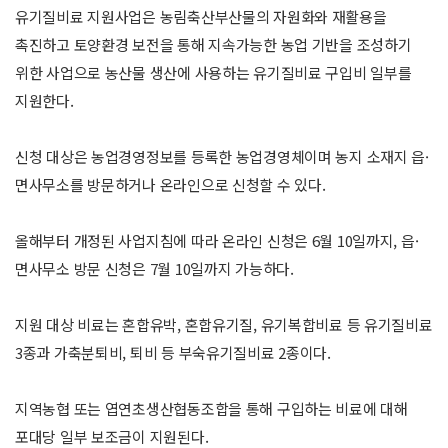
유기질비료 지원사업은 농림축산부산물의 자원화와 재활용을
촉진하고 토양환경 보전을 통해 지속가능한 농업 기반을 조성하기
위한 사업으로 농산물 생산에 사용하는 유기질비료 구입비 일부를
지원한다.
신청 대상은 농업경영정보를 등록한 농업경영체이며 농지 소재지 읍·
면사무소를 방문하거나 온라인으로 신청할 수 있다.
올해부터 개정된 사업지침에 따라 온라인 신청은 6월 10일까지, 읍·
면사무소 방문 신청은 7월 10일까지 가능하다.
지원 대상 비료는 혼합유박, 혼합유기질, 유기복합비료 등 유기질비료
3종과 가축분퇴비, 퇴비 등 부숙유기질비료 2종이다.
지역농협 또는 엽연초생산협동조합을 통해 구입하는 비료에 대해
포대당 일부 보조금이 지원된다.