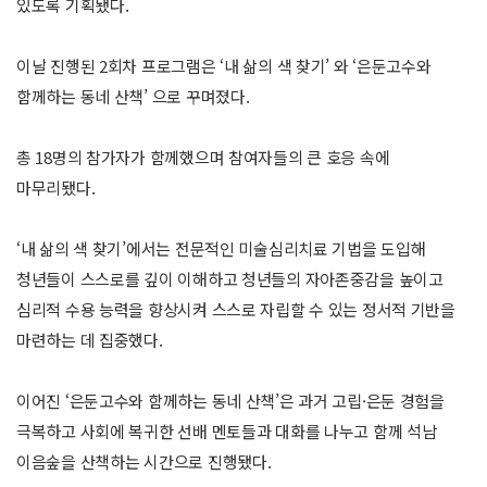
있도록 기획됐다.
이날 진행된 2회차 프로그램은 ‘내 삶의 색 찾기’ 와 ‘은둔고수와
함께하는 동네 산책’ 으로 꾸며졌다.
총 18명의 참가자가 함께했으며 참여자들의 큰 호응 속에
마무리됐다.
‘내 삶의 색 찾기’에서는 전문적인 미술심리치료 기법을 도입해
청년들이 스스로를 깊이 이해하고 청년들의 자아존중감을 높이고
심리적 수용 능력을 향상시켜 스스로 자립할 수 있는 정서적 기반을
마련하는 데 집중했다.
이어진 ‘은둔고수와 함께하는 동네 산책’은 과거 고립·은둔 경험을
극복하고 사회에 복귀한 선배 멘토들과 대화를 나누고 함께 석남
이음숲을 산책하는 시간으로 진행됐다.