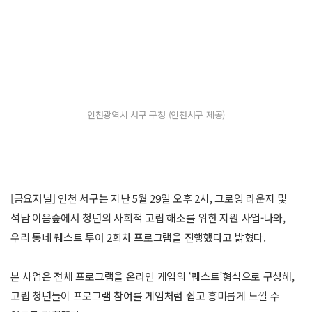
인천광역시 서구 구청 (인천서구 제공)
[금요저널] 인천 서구는 지난 5월 29일 오후 2시, 그로잉 라운지 및
석남 이음숲에서 청년의 사회적 고립 해소를 위한 지원 사업-나와,
우리 동네 퀘스트 투어 2회차 프로그램을 진행했다고 밝혔다.
본 사업은 전체 프로그램을 온라인 게임의 ‘퀘스트’형식으로 구성해,
고립 청년들이 프로그램 참여를 게임처럼 쉽고 흥미롭게 느낄 수