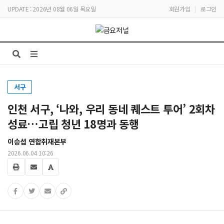
UPDATE : 2026년 08월 06일 목요일
회원가입
|
로그인
서구
인천 서구, ‘나와, 우리 동네 퀘스트 투어’ 2회차
성료…고립 청년 18명과 동행
이승섭 연합취재본부
2026.06.04 10:26