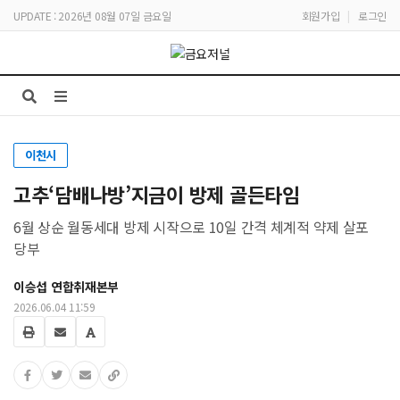
UPDATE : 2026년 08월 07일 금요일
회원가입
|
로그인
이천시
고추‘담배나방’지금이 방제 골든타임
6월 상순 월동세대 방제 시작으로 10일 간격 체계적 약제 살포
당부
이승섭 연합취재본부
2026.06.04 11:59