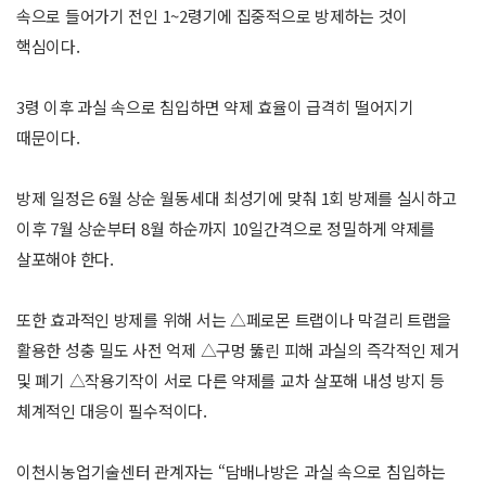
속으로 들어가기 전인 1~2령기에 집중적으로 방제하는 것이
핵심이다.
3령 이후 과실 속으로 침입하면 약제 효율이 급격히 떨어지기
때문이다.
방제 일정은 6월 상순 월동세대 최성기에 맞춰 1회 방제를 실시하고
이후 7월 상순부터 8월 하순까지 10일간격으로 정밀하게 약제를
살포해야 한다.
또한 효과적인 방제를 위해 서는 △페로몬 트랩이나 막걸리 트랩을
활용한 성충 밀도 사전 억제 △구멍 뚫린 피해 과실의 즉각적인 제거
및 폐기 △작용기작이 서로 다른 약제를 교차 살포해 내성 방지 등
체계적인 대응이 필수적이다.
이천시농업기술센터 관계자는 “담배나방은 과실 속으로 침입하는