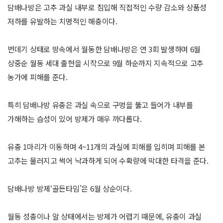
담배나방은 고추 과실 내부로 침입해 직접적인 수량 감소와 상품성
저하를 유발하는 치명적인 해충이다.
번데기 상태로 땅속에서 월동한 담배나방은 연 3회 발생하며 6월
상중순 월동 세대 출현을 시작으로 9월 하순까지 지속적으로 고추
농가에 피해를 준다.
특히 담배나방 유충은 과실 속으로 구멍을 뚫고 들어가 내부를
가해하는 습성이 있어 방제가 매우 까다롭다.
유충 1마리가 이동하며 4~11개의 과실에 피해를 입히며 피해를 본
고추는 물러지고 썩어 낙과하게 되어 수확량에 막대한 타격을 준다.
담배나방 방제‘골든타임’은 6월 상순이다.
월동 성충이나 알 상태에서는 방제가 어렵기 때문에, 유충이 과실