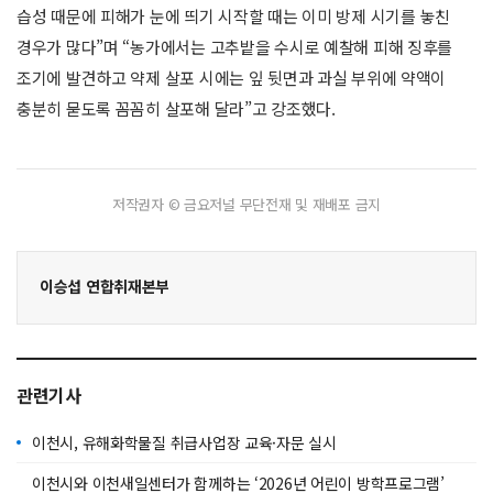
습성 때문에 피해가 눈에 띄기 시작할 때는 이미 방제 시기를 놓친
경우가 많다”며 “농가에서는 고추밭을 수시로 예찰해 피해 징후를
조기에 발견하고 약제 살포 시에는 잎 뒷면과 과실 부위에 약액이
충분히 묻도록 꼼꼼히 살포해 달라”고 강조했다.
저작권자 © 금요저널 무단전재 및 재배포 금지
이승섭 연합취재본부
관련기사
이천시, 유해화학물질 취급사업장 교육·자문 실시
이천시와 이천새일센터가 함께하는 ‘2026년 어린이 방학프로그램’