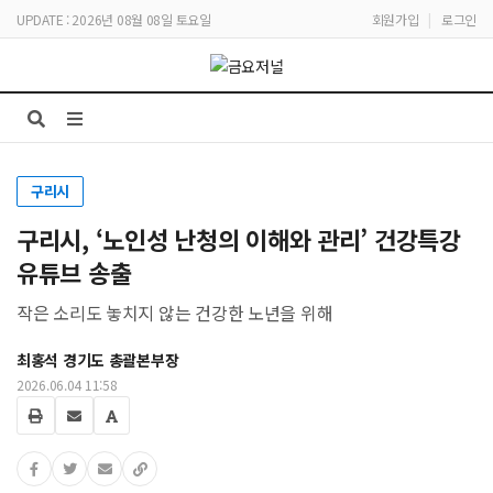
UPDATE : 2026년 08월 08일 토요일
회원가입
|
로그인
구리시
구리시, ‘노인성 난청의 이해와 관리’ 건강특강
유튜브 송출
작은 소리도 놓치지 않는 건강한 노년을 위해
최홍석 경기도 총괄본부장
2026.06.04 11:58