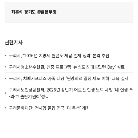
최홍석 경기도 총괄본부장
관련기사
구리시, ‘2026년 지방세 현년도 체납 일제 정리’ 본격 추진
구리시청소년수련관, 인증 프로그램 ‘뉴스포츠 패드민턴 Day’ 성료
구리시, 치매서포터즈·가족 대상 ‘연명의료 결정 제도 이해’ 교육 실시
구리시노인상담센터, 2026년 상반기 어르신 인생 노트 사업 ‘내 인생 쓰
·리·고 출판기념회’성료
구리문화재단, 전시형 몰입 연극 ‘디 옥션’ 개최