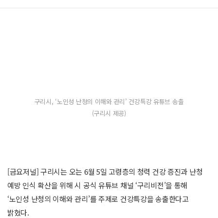
구리시, ‘노인성 난청의 이해와 관리’ 건강특강 유튜브 송출
(구리시 제공)
[금요저널] 구리시는 오는 6월 5일 고령층의 청력 건강 증진과 난청
예방 인식 확산을 위해 시 공식 유튜브 채널 ‘구리비전’을 통해
‘노인성 난청의 이해와 관리’를 주제로 건강특강을 송출한다고
밝혔다.