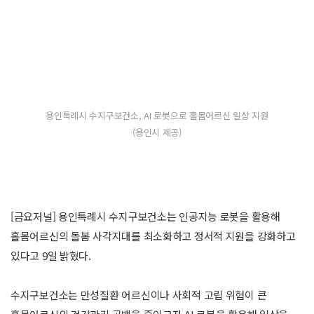
용인특례시 수지구보건소, AI 로봇으로 홀몸어르신 일상 지원
(용인시 제공)
[금요저널] 용인특례시 수지구보건소는 인공지능 로봇을 활용해
홀몸어르신의 돌봄 사각지대를 최소화하고 정서적 지원을 강화하고
있다고 9일 밝혔다.
수지구보건소는 만성질환 어르신이나 사회적 고립 위험이 큰