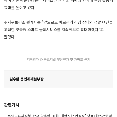
특히 기존 방문건강관리 서비스, 지역사회 자원과 연계해 현장 돌봄의
효과를 높이고 있다.
수지구보건소 관계자는 “앞으로도 어르신의 건강 상태와 생활 여건을
고려한 맞춤형 스마트 돌봄서비스를 지속적으로 확대하겠다”고
말했다.
저작권자 © 금요저널 무단전재 및 재배포 금지
김수환 용인취재본부장
관련기사
용인교육지원청, 학생 맞춤형 ‘1대1 대학진학 컨설팅’ 성료 대학·전형별