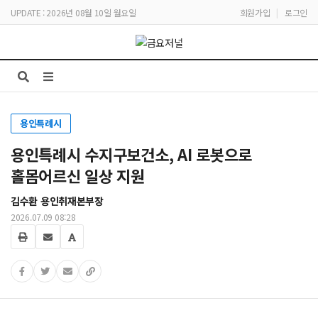
UPDATE : 2026년 08월 10일 월요일
회원가입
|
로그인
용인특례시
용인특례시 수지구보건소, AI 로봇으로
홀몸어르신 일상 지원
김수환 용인취재본부장
2026.07.09 08:28