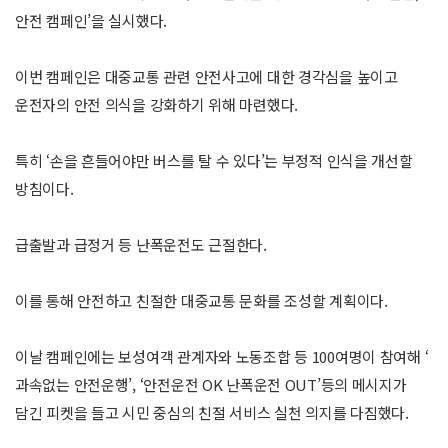
안전 캠페인’을 실시했다.
이번 캠페인은 대중교통 관련 안전사고에 대한 경각심을 높이고
운전자의 안전 의식을 강화하기 위해 마련했다.
특히 ‘손을 흔들어야만 버스를 탈 수 있다’는 부정적 인식을 개선할
방침이다.
급출발과 급정거 등 난폭운전도 근절한다.
이를 통해 안전하고 친절한 대중교통 문화를 조성할 계획이다.
이날 캠페인에는 보성여객 관계자와 노동조합 등 100여명이 참여해 ‘
과속없는 안전운행’, ‘안전운전 OK 난폭운전 OUT’등의 메시지가
담긴 피켓을 들고 시민 중심의 친절 서비스 실천 의지를 다짐했다.