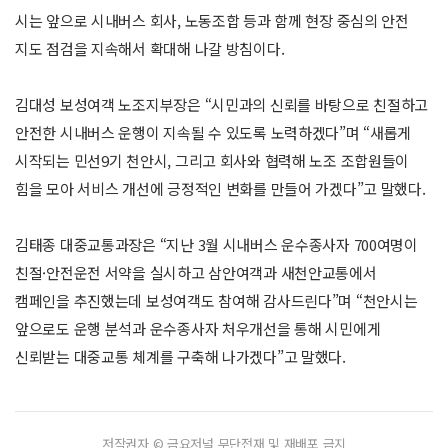
시는 앞으로 시내버스 회사, 노동조합 등과 함께 현장 중심의 안전
지도 점검을 지속해서 확대해 나갈 방침이다.
김대성 보성여객 노조지부장은 “시민과의 신뢰를 바탕으로 친절하고
안전한 시내버스 운행이 지속될 수 있도록 노력하겠다”며 “새롭게
시작되는 민선9기 천안시, 그리고 회사와 협력해 노조 조합원들이
힘을 모아 서비스 개선에 긍정적인 변화를 만들어 가겠다”고 말했다.
김태종 대중교통과장은 “지난 3월 시내버스 운수종사자 700여명이
친절·안전운전 서약을 실시하고 삼안여객과 새천안교통에서
캠페인을 추진했는데 보성여객도 참여해 감사드린다”며 “천안시는
앞으로도 운행 분석과 운수종사자 처우개선을 통해 시민에게
신뢰받는 대중교통 체계를 구축해 나가겠다”고 말했다.
저작권자 © 금요저널 무단전재 및 재배포 금지