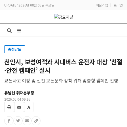
UPDATE : 2026년 08월 06일 목요일
회원가입
|
로그인
충청남도
천안시, 보성여객과 시내버스 운전자 대상 ‘친절
·안전 캠페인’ 실시
교통사고 예방 및 선진 교통문화 정착 위해 맞춤형 캠페인 진행
류남신 취재본부장
2026.06.04 09:16