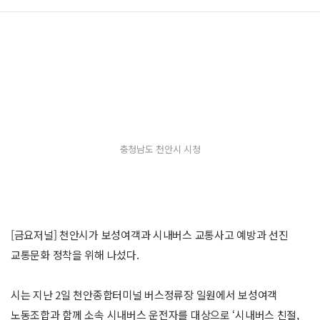
충청남도 천안시 시청
[금요저널] 천안시가 보성여객과 시내버스 교통사고 예방과 선진
교통문화 정착을 위해 나섰다.
시는 지난 2일 천안종합터미널 버스정류장 일원에서 보성여객
노동조합과 함께 소속 시내버스 운전자를 대상으로 ‘시내버스 친절,